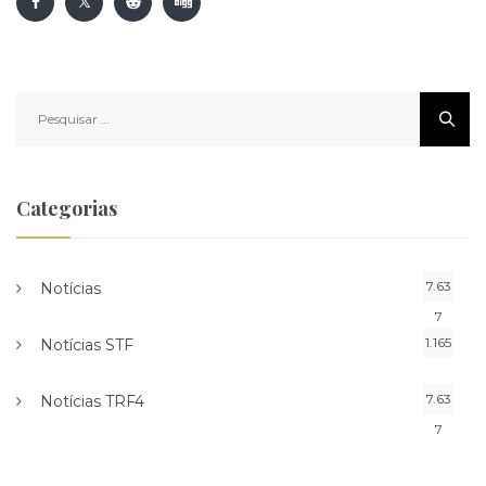
Pesquisar
por:
Categorias
7.63
Notícias
7
1.165
Notícias STF
7.63
Notícias TRF4
7