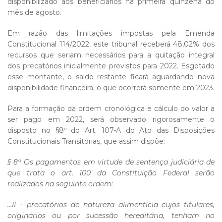
disponibilizado aos beneficiários na primeira quinzena do
mês de agosto.
Em razão das limitações impostas pela Emenda
Constitucional 114/2022, este tribunal receberá 48,02% dos
recursos que seriam necessários para a quitação integral
dos precatórios inicialmente previstos para 2022. Esgotado
esse montante, o saldo restante ficará aguardando nova
disponibilidade financeira, o que ocorrerá somente em 2023.
Para a formação da ordem cronológica e cálculo do valor a
ser pago em 2022, será observado rigorosamente o
disposto no §8º do Art. 107-A do Ato das Disposições
Constitucionais Transitórias, que assim dispõe:
§ 8º Os pagamentos em virtude de sentença judiciária de
que trata o art. 100 da Constituição Federal serão
realizados na seguinte ordem:
…II – precatórios de natureza alimentícia cujos titulares,
originários ou por sucessão hereditária, tenham no