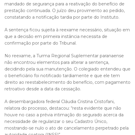
mandado de segurança para a reativação do benefício de
prestação continuada. O juízo deu provimento ao pedido,
constatando a notificação tardia por parte do Instituto.
A sentença ficou sujeita à reexame necessário, situação em
que a decisão em primeira instância necessita de
confirmação por parte do Tribunal.
No reexame, a Turma Regional Suplementar paranaense
não encontrou elementos para alterar a sentença,
decidindo pela sua manutenção. O colegiado entendeu que
o beneficiário foi notificado tardiamente e que ele tem
direito ao reestabelecimento do benefício, com pagamento
retroativo desde a data da cessação.
A desembargadora federal Cláudia Cristina Cristofani,
relatora do processo, destacou: “resta evidente que não
houve no caso a prévia intimação do segurado acerca da
necessidade de regularizar o seu Cadastro Único,
mostrando-se nulo o ato de cancelamento perpetrado pela
autoridade coatora (INSS)”.