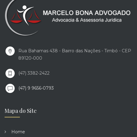
Rua Bahamas 438 - Bairro das Nações - Timbó - CEP
89120-000
(47) 3382-2422
(47) 9 9656-0793
Mapa do Site
Home