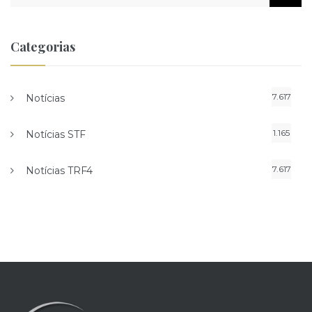
Categorias
7.617
Notícias
1.165
Notícias STF
7.617
Notícias TRF4