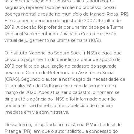
falta de atualização no Cadastro Único (CadÚnico). O
segurado, representado pela mãe no processo, possui
doença mental e reside no município de Manoel Ribas (PR).
Ele recebeu o benefício de agosto de 2007 até julho de
2019. A decisão foi proferida por unanimidade pela Turma
Regional Suplementar do Paraná da Corte em sessão
virtual de julgamento na última semana (10/8).
O Instituto Nacional do Seguro Social (INSS) alegou que
cessou o pagamento do benefício a partir de agosto de
2019 por falta de atualização no cadastro do segurado
perante o Centro de Referência da Assistência Social
(CRAS). Segundo o autor, a notificação da necessidade de
tal atualização do CadÚnico foi recebida somente em
março de 2020. Após atualizar o cadastro, o homem se
dirigiu até a agência do INSS e foi informado que não
poderia ter seu benefício reestabelecido de maneira
imediata em via administrativa.
Dessa forma, foi ajuizada uma ação na 1ª Vara Federal de
Pitanga (PR), em que o autor solicitou a concessão do