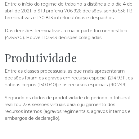
Entre o início do regime de trabalho a distância e o dia 4 de
abril de 2021, o STJ proferiu 706.926 decisões, sendo 536.113
terminativas e 170.813 interlocutórias e despachos.
Das decisões terminativas, a maior parte foi monocrática
(425.570). Houve 110.543 decisões colegiadas.
Produtivi​​dade
Entre as classes processuais, as que mais apresentaram
decisões foram os agravos em recurso especial (214.931), os
habeas corpus (150.040) e os recursos especiais (90.749).
Segundo os dados de produtividade do período, o tribunal
realizou 228 sessões virtuais para o julgamento dos
recursos internos (agravos regimentais, agravos internos e
embargos de declaração).