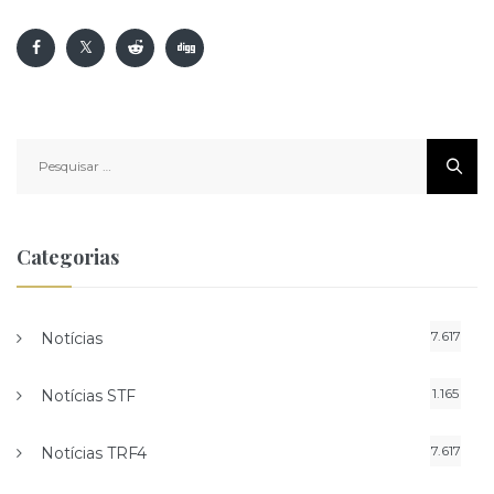
Pesquisar
por:
Categorias
7.617
Notícias
1.165
Notícias STF
7.617
Notícias TRF4