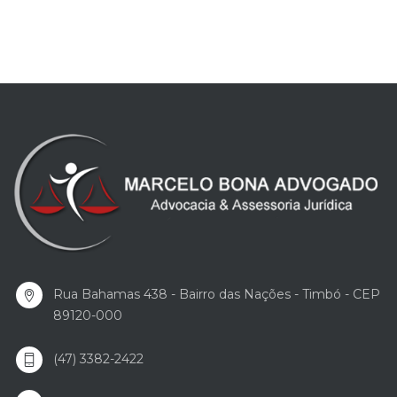
Rua Bahamas 438 - Bairro das Nações - Timbó - CEP
89120-000
(47) 3382-2422