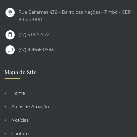
Rua Bahamas 438 - Bairro das Nações - Timbó - CEP
89120-000
(47) 3382-2422
(47) 9 9656-0793
Mapa do Site
Home
Áreas de Atuação
Notícias
Contato