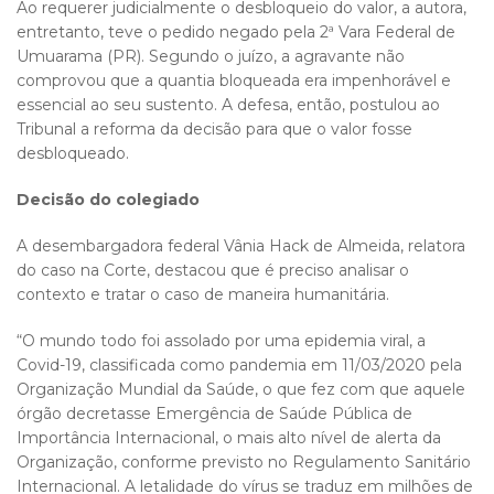
Ao requerer judicialmente o desbloqueio do valor, a autora,
entretanto, teve o pedido negado pela 2ª Vara Federal de
Umuarama (PR). Segundo o juízo, a agravante não
comprovou que a quantia bloqueada era impenhorável e
essencial ao seu sustento. A defesa, então, postulou ao
Tribunal a reforma da decisão para que o valor fosse
desbloqueado.
Decisão do colegiado
A desembargadora federal Vânia Hack de Almeida, relatora
do caso na Corte, destacou que é preciso analisar o
contexto e tratar o caso de maneira humanitária.
“O mundo todo foi assolado por uma epidemia viral, a
Covid-19, classificada como pandemia em 11/03/2020 pela
Organização Mundial da Saúde, o que fez com que aquele
órgão decretasse Emergência de Saúde Pública de
Importância Internacional, o mais alto nível de alerta da
Organização, conforme previsto no Regulamento Sanitário
Internacional. A letalidade do vírus se traduz em milhões de