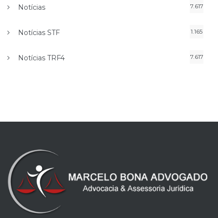
7.617
Notícias
1.165
Notícias STF
7.617
Notícias TRF4