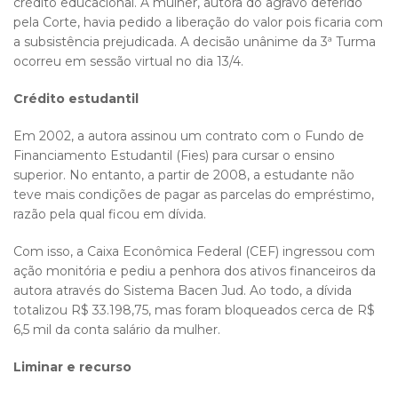
crédito educacional. A mulher, autora do agravo deferido
pela Corte, havia pedido a liberação do valor pois ficaria com
a subsistência prejudicada. A decisão unânime da 3ª Turma
ocorreu em sessão virtual no dia 13/4.
Crédito estudantil
Em 2002, a autora assinou um contrato com o Fundo de
Financiamento Estudantil (Fies) para cursar o ensino
superior. No entanto, a partir de 2008, a estudante não
teve mais condições de pagar as parcelas do empréstimo,
razão pela qual ficou em dívida.
Com isso, a Caixa Econômica Federal (CEF) ingressou com
ação monitória e pediu a penhora dos ativos financeiros da
autora através do Sistema Bacen Jud. Ao todo, a dívida
totalizou R$ 33.198,75, mas foram bloqueados cerca de R$
6,5 mil da conta salário da mulher.
Liminar e recurso