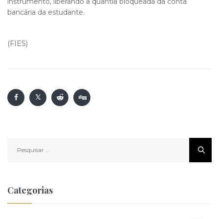
instrumento, liberando a quantia bloqueada da conta
bancária da estudante.
(FIES)
Pesquisar
por:
Categorias