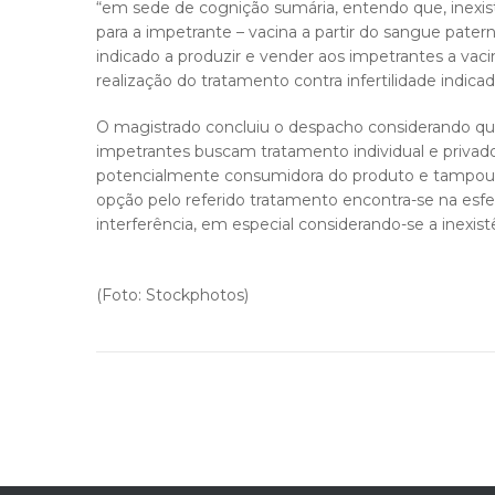
“em sede de cognição sumária, entendo que, inexis
para a impetrante – vacina a partir do sangue paterno
indicado a produzir e vender aos impetrantes a vaci
realização do tratamento contra infertilidade indi
O magistrado concluiu o despacho considerando que 
impetrantes buscam tratamento individual e privado 
potencialmente consumidora do produto e tampouco
opção pelo referido tratamento encontra-se na esfe
interferência, em especial considerando-se a inexist
(Foto: Stockphotos)