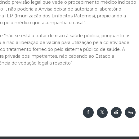
tindo previsão legal que vede o procedimento médico indicado
 -, não poderia a Anvisa deixar de autorizar o laboratório
na ILP (Imunização dos Linfócitos Paternos), propiciando a
cado pelo médico que acompanha o casal”.
“não se está a tratar de risco à saúde pública, porquanto os
e não a liberação de vacina para utilização pela coletividade
 tratamento fornecido pelo sistema público de saúde. A
ra privada dos impetrantes, não cabendo ao Estado a
ência de vedação legal a respeito”.