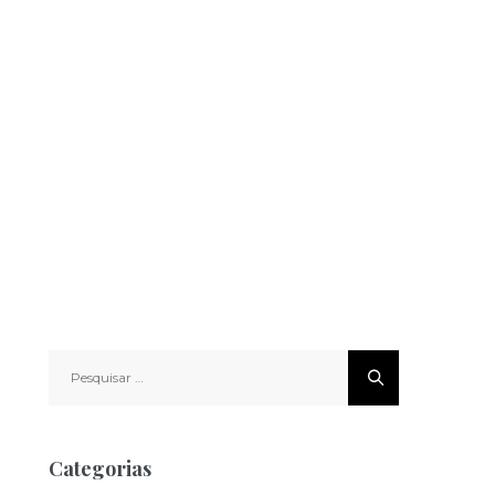
Pesquisar
por:
Categorias