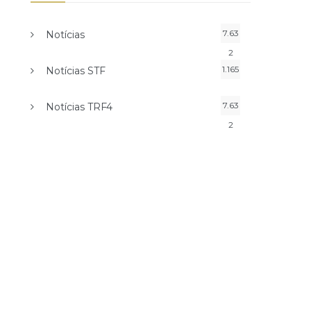
7.63
Notícias
2
1.165
Notícias STF
7.63
Notícias TRF4
2