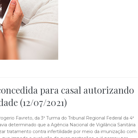
oncedida para casal autorizando
dade (12/07/2021)
gerio Favreto, da 3ª Turma do Tribunal Regional Federal da 4ª
ia determinado que a Agência Nacional de Vigilância Sanitária
izar tratamento contra infertilidade por meio da imunização com