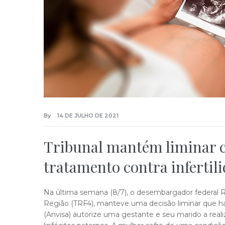
By
14 DE JULHO DE 2021
Tribunal mantém liminar c
tratamento contra infertili
Na última semana (8/7), o desembargador federal Ro
Região (TRF4), manteve uma decisão liminar que hav
(Anvisa) autorize uma gestante e seu marido a real