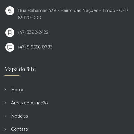
Rua Bahamas 438 - Bairro das Nações - Timbó - CEP
89120-000
(47) 3382-2422
(47) 9 9656-0793
Mapa do Site
Home
Áreas de Atuação
Notícias
Contato