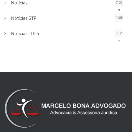
7.63
Notícias
7
1.165
Notícias STF
7.63
Notícias TRF4
7