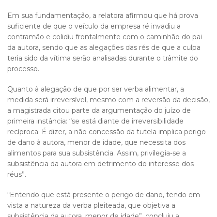
Em sua fundamentação, a relatora afirmou que há prova
suficiente de que o veículo da empresa ré invadiu a
contramão e colidiu frontalmente com o caminhão do pai
da autora, sendo que as alegações das rés de que a culpa
teria sido da vítima serão analisadas durante o trâmite do
processo.
Quanto à alegação de que por ser verba alimentar, a
medida será irreversível, mesmo com a reversão da decisão,
a magistrada citou parte da argumentação do juízo de
primeira instância: “se está diante de irreversibilidade
recíproca. É dizer, a não concessão da tutela implica perigo
de dano à autora, menor de idade, que necessita dos
alimentos para sua subsistência. Assim, privilegia-se a
subsistência da autora em detrimento do interesse dos
réus”.
“Entendo que está presente o perigo de dano, tendo em
vista a natureza da verba pleiteada, que objetiva a
subsistência da autora, menor de idade”, concluiu a