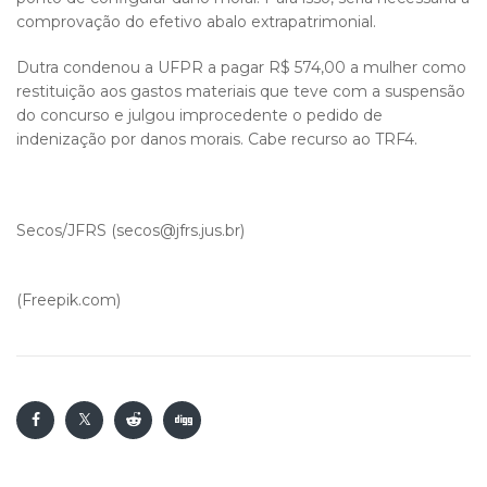
comprovação do efetivo abalo extrapatrimonial.
Dutra condenou a UFPR a pagar R$ 574,00 a mulher como
restituição aos gastos materiais que teve com a suspensão
do concurso e julgou improcedente o pedido de
indenização por danos morais. Cabe recurso ao TRF4.
Secos/JFRS (secos@jfrs.jus.br)
(Freepik.com)