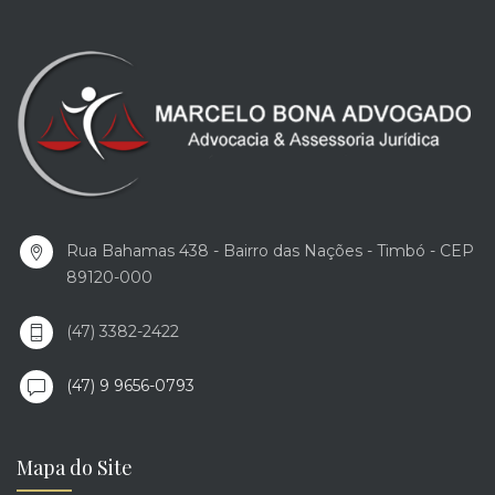
Rua Bahamas 438 - Bairro das Nações - Timbó - CEP
89120-000
(47) 3382-2422
(47) 9 9656-0793
Mapa do Site