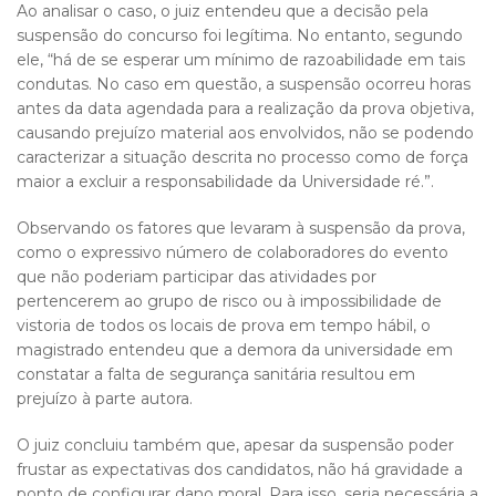
Ao analisar o caso, o juiz entendeu que a decisão pela
suspensão do concurso foi legítima. No entanto, segundo
ele, “há de se esperar um mínimo de razoabilidade em tais
condutas. No caso em questão, a suspensão ocorreu horas
antes da data agendada para a realização da prova objetiva,
causando prejuízo material aos envolvidos, não se podendo
caracterizar a situação descrita no processo como de força
maior a excluir a responsabilidade da Universidade ré.”.
Observando os fatores que levaram à suspensão da prova,
como o expressivo número de colaboradores do evento
que não poderiam participar das atividades por
pertencerem ao grupo de risco ou à impossibilidade de
vistoria de todos os locais de prova em tempo hábil, o
magistrado entendeu que a demora da universidade em
constatar a falta de segurança sanitária resultou em
prejuízo à parte autora.
O juiz concluiu também que, apesar da suspensão poder
frustar as expectativas dos candidatos, não há gravidade a
ponto de configurar dano moral. Para isso, seria necessária a