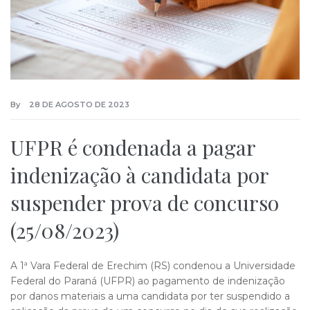
By
28 DE AGOSTO DE 2023
UFPR é condenada a pagar
indenização à candidata por
suspender prova de concurso
(25/08/2023)
A 1ª Vara Federal de Erechim (RS) condenou a Universidade
Federal do Paraná (UFPR) ao pagamento de indenização
por danos materiais a uma candidata por ter suspendido a