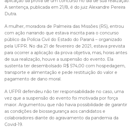
aplicação da prova de um concurso no dia de sua realização.
A sentença, publicada em 21/8, é do juiz Alexandre Pereira
Dutra.
A mulher, moradora de Palmeira das Missões (RS), entrou
com ação narrando que estava inscrita para o concurso
público da Polícia Civil do Estado do Paraná – organizado
pela UFPR. No dia 21 de fevereiro de 2021, estava prevista
para ocorrer a aplicação da prova objetiva, mas, horas antes
de sua realização, houve a suspensão do evento. Ela
sustenta ter desembolsado R$ 574,00 com hospedagem,
transporte e alimentação e pede restituição do valor e
pagamento de dano moral.
A UFPR defendeu não ter responsabilidade no caso, uma
vez que a suspensão do evento foi motivada por força
maior. Argumentou que não havia possibilidade de garantir
as condições de biossegurança aos candidatos e
colaboradores diante do agravamento da pandemia da
Covid-19.