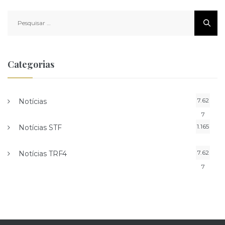
Pesquisar
por:
Categorias
7.62
Notícias
7
1.165
Notícias STF
7.62
Notícias TRF4
7