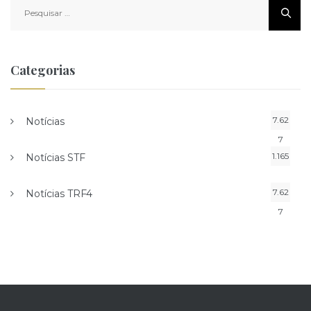
Pesquisar
por:
Categorias
7.62
Notícias
7
1.165
Notícias STF
7.62
Notícias TRF4
7