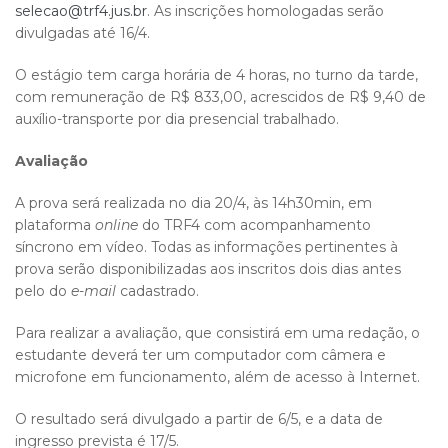
selecao@trf4.jus.br
. As inscrições homologadas serão
divulgadas até 16/4.
O estágio tem carga horária de 4 horas, no turno da tarde,
com remuneração de R$ 833,00, acrescidos de R$ 9,40 de
auxílio-transporte por dia presencial trabalhado.
Avaliação
A prova será realizada no dia 20/4, às 14h30min, em
plataforma
online
do TRF4 com acompanhamento
síncrono em vídeo. Todas as informações pertinentes à
prova serão disponibilizadas aos inscritos dois dias antes
pelo do
e-mail
cadastrado.
Para realizar a avaliação, que consistirá em uma redação, o
estudante deverá ter um computador com câmera e
microfone em funcionamento, além de acesso à Internet.
O resultado será divulgado a partir de 6/5, e a data de
ingresso prevista é 17/5.