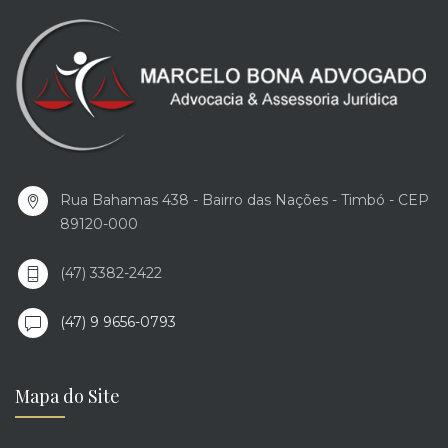
Rua Bahamas 438 - Bairro das Nações - Timbó - CEP
89120-000
(47) 3382-2422
(47) 9 9656-0793
Mapa do Site