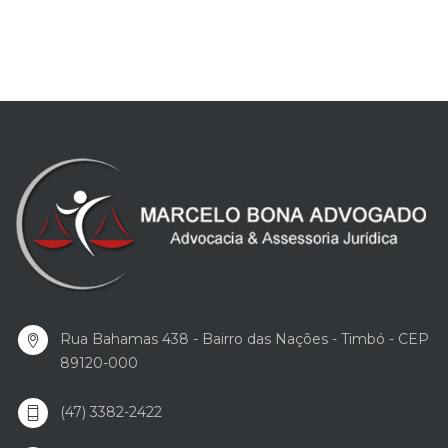
Rua Bahamas 438 - Bairro das Nações - Timbó - CEP
89120-000
(47) 3382-2422