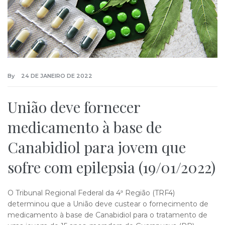
By
24 DE JANEIRO DE 2022
União deve fornecer
medicamento à base de
Canabidiol para jovem que
sofre com epilepsia (19/01/2022)
O Tribunal Regional Federal da 4ª Região (TRF4)
determinou que a União deve custear o fornecimento de
medicamento à base de Canabidiol para o tratamento de