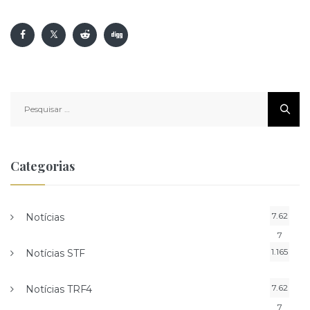
Pesquisar
por:
Categorias
7.62
Notícias
7
1.165
Notícias STF
7.62
Notícias TRF4
7