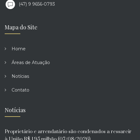
(47) 9 9656-0793
Mapa do Site
Home
Áreas de Atuação
Notícias
Contato
Notícias
Proprietário e arrendatário são condenados a ressarcir
à União R$ 1,95 milhão (07/08/2026)