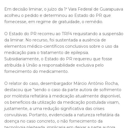
Em decisão liminar, o juízo da 1ª Vara Federal de Guarapuava
acolheu o pedido e determinou ao Estado do PR que
fornecesse, em regime de gratuidade, o remédio.
O Estado do PR recorreu ao TRF4 requisitando a suspensão
da liminar. No recurso, foi sustentada a ausência de
elementos médico-científicos conclusivos sobre o uso da
medicação para o tratamento de epilepsia.
Subsidiariamente, o Estado do PR requereu que fosse
atribuída à União a responsabilidade exclusiva pelo
fornecimento do medicamento.
O relator do caso, desembargador Márcio Antônio Rocha,
destacou que “sendo o caso da parte autora de sofrimento
por moléstia refratária à medicação atualmente disponível,
os benefícios da utilização da medicação postulada visam,
justamente, a uma redução significativa das crises
convulsivas. Portanto, evidenciada a natureza refratária da
doença no caso concreto, o não fornecimento da
tecnologia pleiteada, implicaria em deixar a parte autora