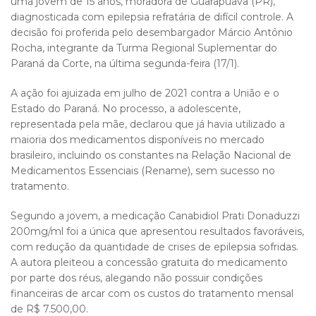
uma jovem de 15 anos, moradora de Guarapuava (PR),
diagnosticada com epilepsia refratária de difícil controle. A
decisão foi proferida pelo desembargador Márcio Antônio
Rocha, integrante da Turma Regional Suplementar do
Paraná da Corte, na última segunda-feira (17/1).
A ação foi ajuizada em julho de 2021 contra a União e o
Estado do Paraná. No processo, a adolescente,
representada pela mãe, declarou que já havia utilizado a
maioria dos medicamentos disponíveis no mercado
brasileiro, incluindo os constantes na Relação Nacional de
Medicamentos Essenciais (Rename), sem sucesso no
tratamento.
Segundo a jovem, a medicação Canabidiol Prati Donaduzzi
200mg/ml foi a única que apresentou resultados favoráveis,
com redução da quantidade de crises de epilepsia sofridas.
A autora pleiteou a concessão gratuita do medicamento
por parte dos réus, alegando não possuir condições
financeiras de arcar com os custos do tratamento mensal
de R$ 7.500,00.