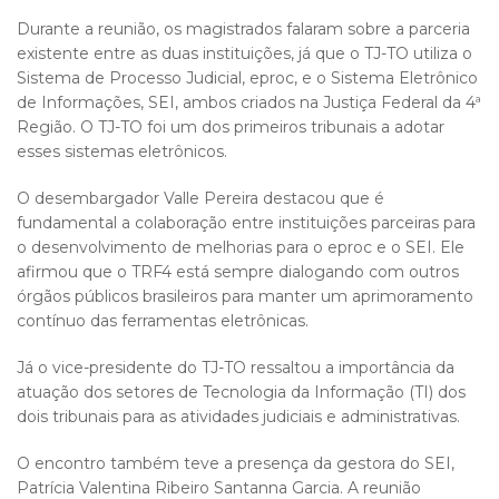
Durante a reunião, os magistrados falaram sobre a parceria
existente entre as duas instituições, já que o TJ-TO utiliza o
Sistema de Processo Judicial, eproc, e o Sistema Eletrônico
de Informações, SEI, ambos criados na Justiça Federal da 4ª
Região. O TJ-TO foi um dos primeiros tribunais a adotar
esses sistemas eletrônicos.
O desembargador Valle Pereira destacou que é
fundamental a colaboração entre instituições parceiras para
o desenvolvimento de melhorias para o eproc e o SEI. Ele
afirmou que o TRF4 está sempre dialogando com outros
órgãos públicos brasileiros para manter um aprimoramento
contínuo das ferramentas eletrônicas.
Já o vice-presidente do TJ-TO ressaltou a importância da
atuação dos setores de Tecnologia da Informação (TI) dos
dois tribunais para as atividades judiciais e administrativas.
O encontro também teve a presença da gestora do SEI,
Patrícia Valentina Ribeiro Santanna Garcia. A reunião