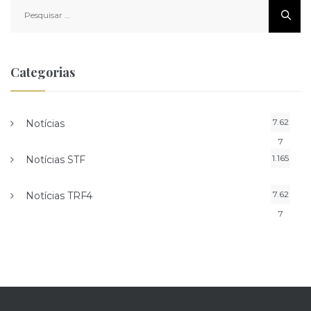
Pesquisar
por:
Categorias
7.62
Notícias
7
1.165
Notícias STF
7.62
Notícias TRF4
7