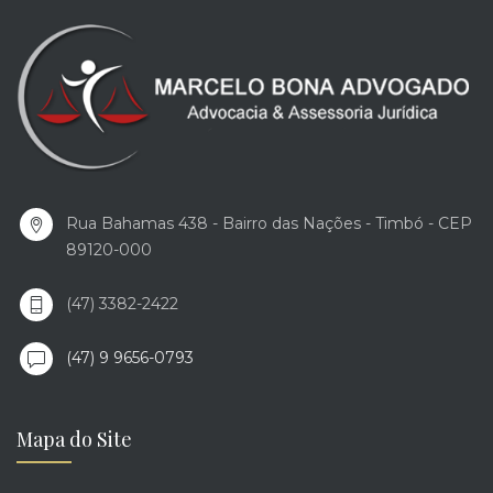
Rua Bahamas 438 - Bairro das Nações - Timbó - CEP
89120-000
(47) 3382-2422
(47) 9 9656-0793
Mapa do Site