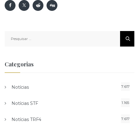
Pesquisar
por:
Categorias
7.617
Notícias
1.165
Notícias STF
7.617
Notícias TRF4