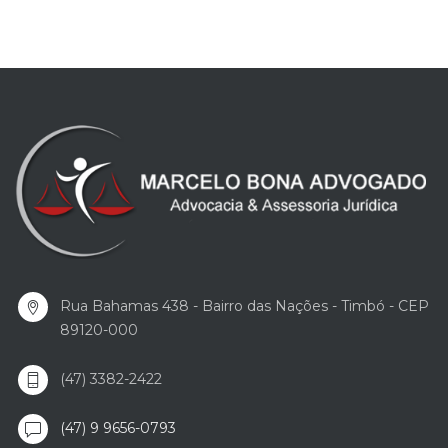
Rua Bahamas 438 - Bairro das Nações - Timbó - CEP
89120-000
(47) 3382-2422
(47) 9 9656-0793